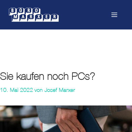
Springe
zum
Menü
Inhalt
PC
Sie kaufen noch PCs?
10. Mai 2022
von
Josef Marxer