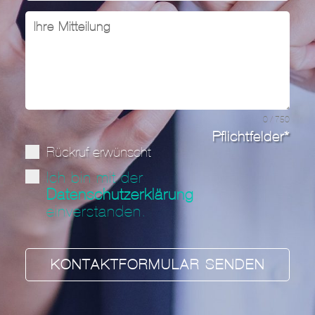
0 / 750
Pflichtfelder*
Rückruf erwünscht
Ich bin mit der
Datenschutzerklärung
einverstanden.
KONTAKTFORMULAR SENDEN