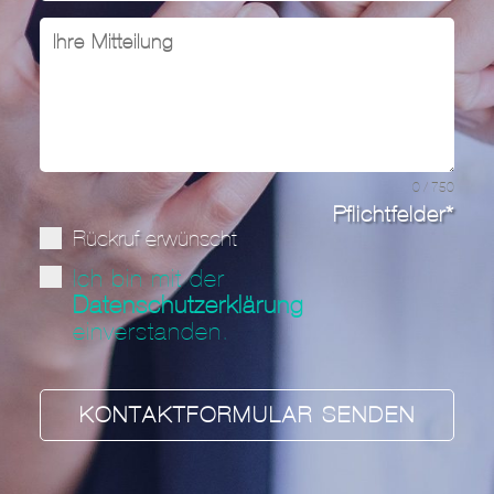
0 / 750
Pflichtfelder*
Rückruf erwünscht
Ich bin mit der
Datenschutzerklärung
einverstanden.
KONTAKTFORMULAR SENDEN