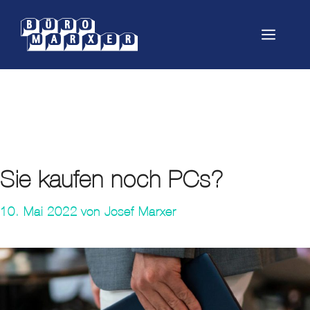
Springe
zum
Menü
Inhalt
Laptop
Sie kaufen noch PCs?
10. Mai 2022
von
Josef Marxer