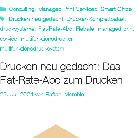
Kategorien
Consulting
,
Managed Print Services
,
Smart Office
Tags
Drucken neu gedacht
,
Drucker-Komplettpaket
,
drucksysteme
,
Flat-Rate-Abo
,
Flatrate
,
managed print
service
,
multifunktionsdrucker
,
multifunktionsdrucksystem
Drucken neu gedacht: Das
Flat-Rate-Abo zum Drucken
22. Juli 2024
von
Raffael Marchio