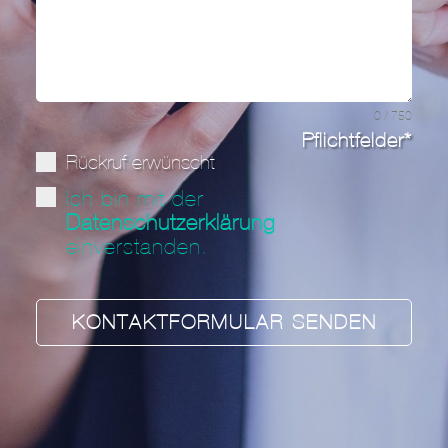
0 / 750
Pflichtfelder*
Rückruf erwünscht
Ich bin mit der
Datenschutzerklärung
einverstanden.
KONTAKTFORMULAR SENDEN