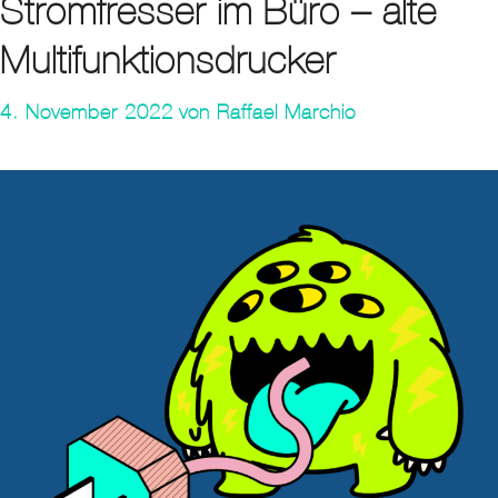
Stromfresser im Büro – alte
Multifunktionsdrucker
4. November 2022
von
Raffael Marchio