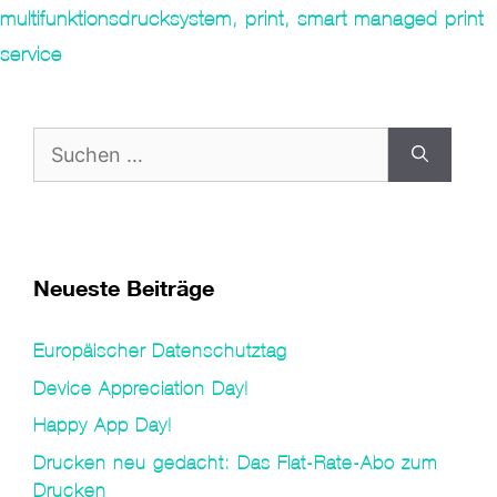
multifunktionsdrucksystem
,
print
,
smart managed print
service
Suche
nach:
Neueste Beiträge
Europäischer Datenschutztag
Device Appreciation Day!
Happy App Day!
Drucken neu gedacht: Das Flat-Rate-Abo zum
Drucken