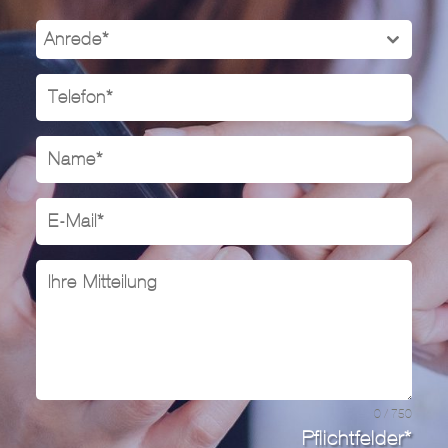
Anrede*
0 / 750
Pflichtfelder*