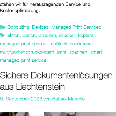
stehen wir für herausragenden Service und
Kostenoptimierung.
Kategorien
Consulting
,
Devices
,
Managed Print Services
Tags
aktion
,
canon
,
drucken
,
drucker
,
kopierer
,
managed print service
,
multifunktionsdrucker
,
multifunktionsdrucksystem
,
print
,
scannen
,
smart
managed print service
Sichere Dokumentenlösungen
aus Liechtenstein
9. September 2023
von
Raffael Marchio