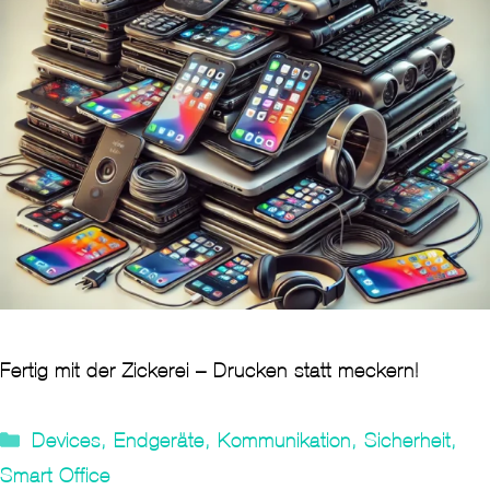
Fertig mit der Zickerei – Drucken statt meckern!
Kategorien
Devices
,
Endgeräte
,
Kommunikation
,
Sicherheit
,
Smart Office