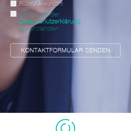
Rückruf erwünscht
Ich bin mit der
Datenschutzerklärung
einverstanden.
KONTAKTFORMULAR SENDEN