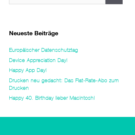
nach:
Neueste Beiträge
Europäischer Datenschutztag
Device Appreciation Day!
Happy App Day!
Drucken neu gedacht: Das Flat-Rate-Abo zum
Drucken
Happy 40. Birthday lieber Macintosh!