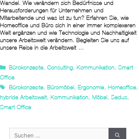
Wandel. Wie verändern sich Bedürfnisse und
Herausforderungen für Unternehmen und
Mitarbeitende und was ist zu tun? Erfahren Sie, wie
Homeoffice und Büro sich in einer immer komplexeren
Welt ergänzen und wie Technologie und Nachhaltigkeit
unsere Arbeitswelt verändern. Begleiten Sie uns auf
unsere Reise in die Arbeitswelt …
Kategorien
Bürokonzepte
,
Consulting
,
Kommunikation
,
Smart
Office
Tags
Bürokonzepte
,
Büromöbel
,
Ergonomie
,
Homeoffice
,
hybride Arbeitswelt
,
Kommunikation
,
Möbel
,
Sedus
,
Smart Office
Suche