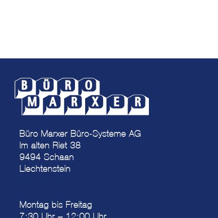
Büro Marxer Büro-Systeme AG
Im alten Riet 38
9494 Schaan
Liechtenstein
Montag bis Freitag
7:30 Uhr – 12:00 Uhr