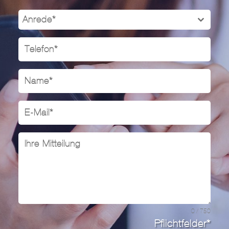
Anrede*
0 / 750
Pflichtfelder*