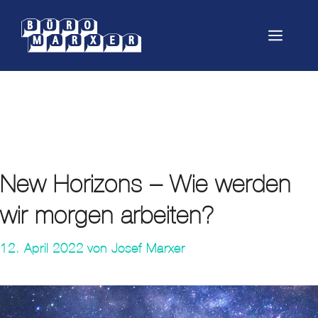
Springe
zum
Menü
Inhalt
Ergonomie
New Horizons – Wie werden
wir morgen arbeiten?
12. April 2022
von
Josef Marxer