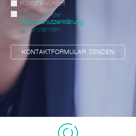
Rückruf erwünscht
Ich bin mit der
Datenschutzerklärung
einverstanden.
KONTAKTFORMULAR SENDEN