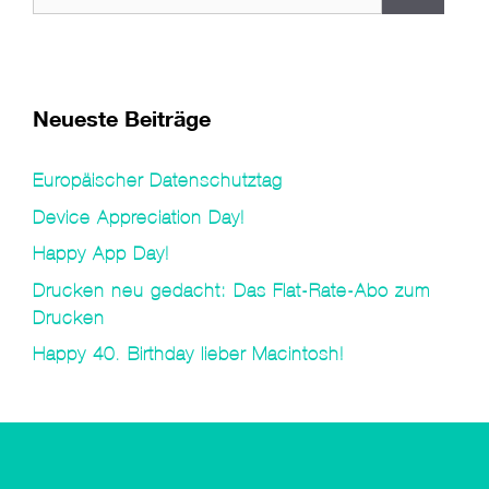
nach:
Neueste Beiträge
Europäischer Datenschutztag
Device Appreciation Day!
Happy App Day!
Drucken neu gedacht: Das Flat-Rate-Abo zum
Drucken
Happy 40. Birthday lieber Macintosh!