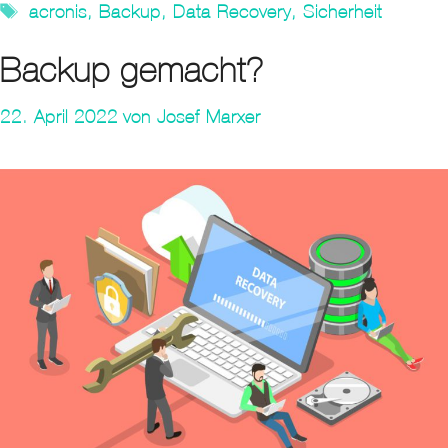
Tags
acronis
,
Backup
,
Data Recovery
,
Sicherheit
Backup gemacht?
22. April 2022
von
Josef Marxer