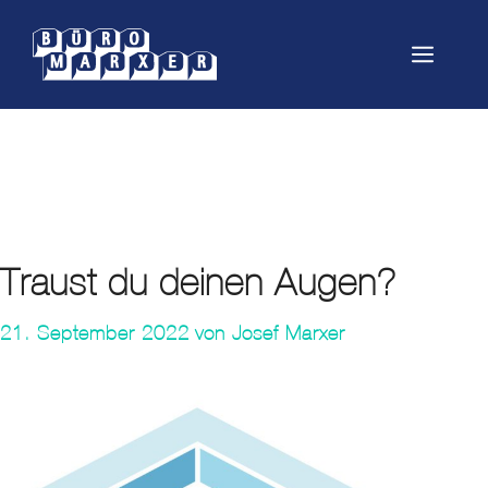
Springe
zum
Menü
Inhalt
Backup
Traust du deinen Augen?
21. September 2022
von
Josef Marxer