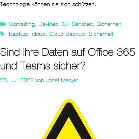
Technologie können sie sich schützen.
Kategorien
Consulting
,
Devices
,
ICT Services
,
Sicherheit
Tags
Backup
,
cloud
,
Cloud Backup
,
Sicherheit
Sind Ihre Daten auf Office 365
und Teams sicher?
26. Juli 2022
von
Josef Marxer