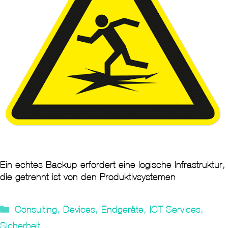
Ein echtes Backup erfordert eine logische Infrastruktur,
die getrennt ist von den Produktivsystemen
Kategorien
Consulting
,
Devices
,
Endgeräte
,
ICT Services
,
Sicherheit