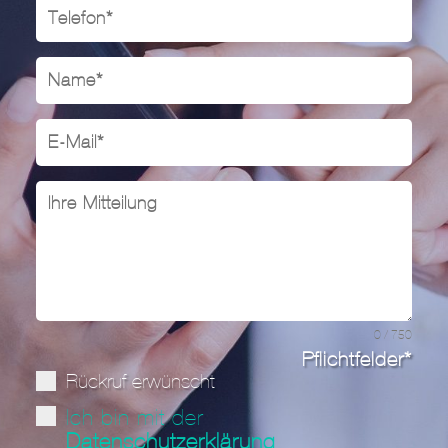
0 / 750
Pflichtfelder*
Rückruf erwünscht
Ich bin mit der
Datenschutzerklärung