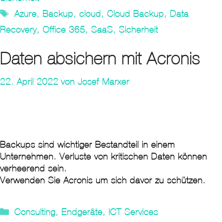
Tags
Azure
,
Backup
,
cloud
,
Cloud Backup
,
Data
Recovery
,
Office 365
,
SaaS
,
Sicherheit
Daten absichern mit Acronis
22. April 2022
von
Josef Marxer
Backups sind wichtiger Bestandteil in einem
Unternehmen. Verluste von kritischen Daten können
verheerend sein.
Verwenden Sie Acronis um sich davor zu schützen.
Kategorien
Consulting
,
Endgeräte
,
ICT Services