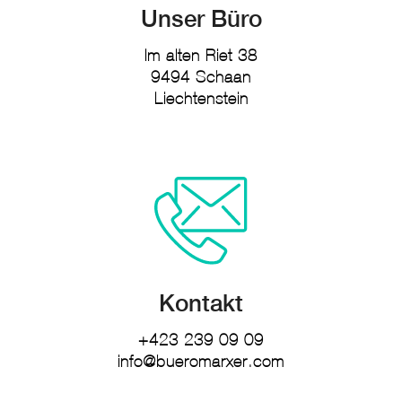
Unser Büro
Im alten Riet 38
9494 Schaan
Liechtenstein
Kontakt
+423 239 09 09
info@bueromarxer.com